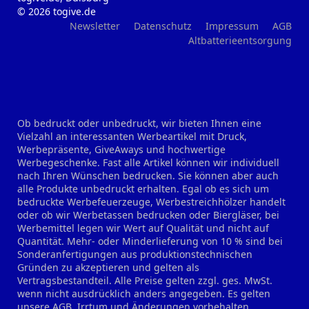
© 2026 togive.de
Newsletter
Datenschutz
Impressum
AGB
Altbatterieentsorgung
Ob bedruckt oder unbedruckt, wir bieten Ihnen eine
Vielzahl an interessanten Werbeartikel mit Druck,
Werbepräsente, GiveAways und hochwertige
Werbegeschenke. Fast alle Artikel können wir individuell
nach Ihren Wünschen bedrucken. Sie können aber auch
alle Produkte unbedruckt erhalten. Egal ob es sich um
bedruckte Werbefeuerzeuge, Werbestreichhölzer handelt
oder ob wir Werbetassen bedrucken oder Biergläser, bei
Werbemittel legen wir Wert auf Qualität und nicht auf
Quantität. Mehr- oder Minderlieferung von 10 % sind bei
Sonderanfertigungen aus produktionstechnischen
Gründen zu akzeptieren und gelten als
Vertragsbestandteil. Alle Preise gelten zzgl. ges. MwSt.
wenn nicht ausdrücklich anders angegeben. Es gelten
unsere AGB. Irrtum und Änderungen vorbehalten.