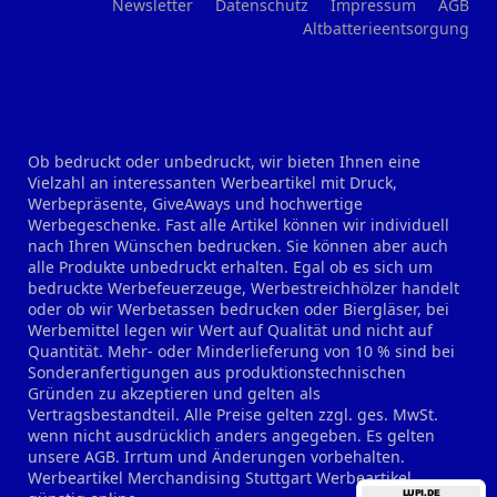
Newsletter
Datenschutz
Impressum
AGB
Altbatterieentsorgung
Ob bedruckt oder unbedruckt, wir bieten Ihnen eine
Vielzahl an interessanten Werbeartikel mit Druck,
Werbepräsente, GiveAways und hochwertige
Werbegeschenke. Fast alle Artikel können wir individuell
nach Ihren Wünschen bedrucken. Sie können aber auch
alle Produkte unbedruckt erhalten. Egal ob es sich um
bedruckte Werbefeuerzeuge, Werbestreichhölzer handelt
oder ob wir Werbetassen bedrucken oder Biergläser, bei
Werbemittel legen wir Wert auf Qualität und nicht auf
Quantität. Mehr- oder Minderlieferung von 10 % sind bei
Sonderanfertigungen aus produktionstechnischen
Gründen zu akzeptieren und gelten als
Vertragsbestandteil. Alle Preise gelten zzgl. ges. MwSt.
wenn nicht ausdrücklich anders angegeben. Es gelten
unsere AGB. Irrtum und Änderungen vorbehalten.
Werbeartikel Merchandising Stuttgart
Werbeartikel