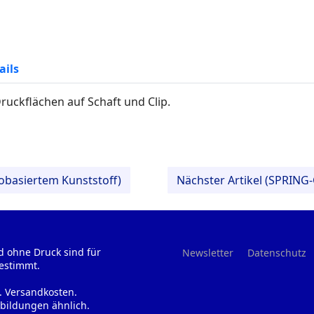
ails
ruckflächen auf Schaft und Clip.
iobasiertem Kunststoff)
Nächster Artikel (SPRING-
d ohne Druck sind für
Newsletter
Datenschutz
estimmt.
l. Versandkosten.
bildungen ähnlich.