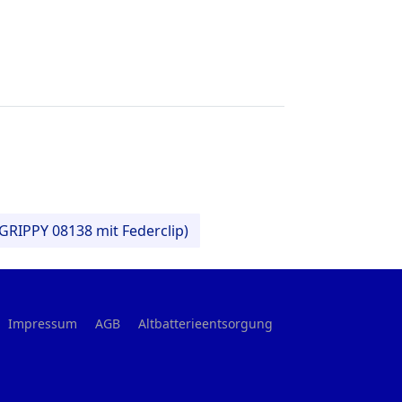
GRIPPY 08138 mit Federclip)
Impressum
AGB
Altbatterieentsorgung