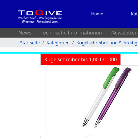
Home
Kat
News
Technische Informationen
Newsletter
Startseite
Kategorien
Kugelschreiber und Schreibg
Kugelschreiber bis 1,00 €/1.000