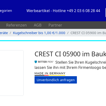
Werbeartikel - Hotline +49 2 03 6 08 28 44
egorien
Referenzen
AGB
Partner
eräte
Kugelschreiber bis 1,00 €/1.000
CREST CI 05900 im B
CREST CI 05900 im Bau
Stellen Sie Ihren Kugelschr
lassen Sie ihn mit Ihrem Firmenloogo 
Unverbindlich anfragen