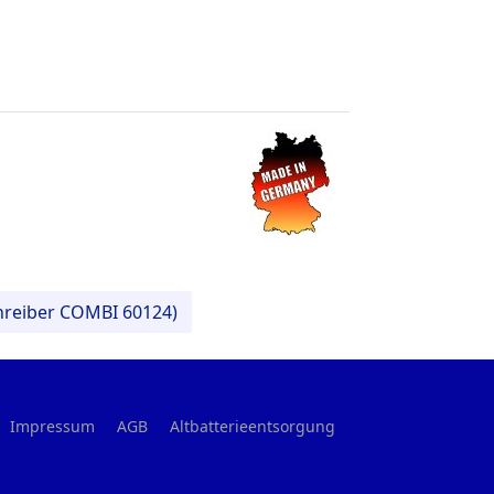
chreiber COMBI 60124)
Impressum
AGB
Altbatterieentsorgung