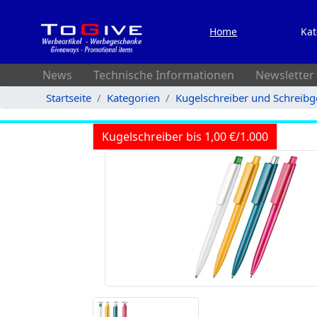
Home
Kat
News
Technische Informationen
Newsletter
Startseite
Kategorien
Kugelschreiber und Schreibg
Kugelschreiber bis 1,00 €/1.000