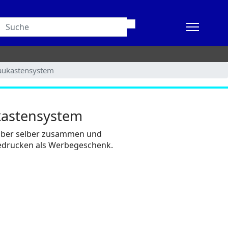
aukastensystem
kastensystem
eiber selber zusammen und
bedrucken als Werbegeschenk.