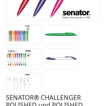
SENATOR® CHALLENGER
POLISHED und POLISHED