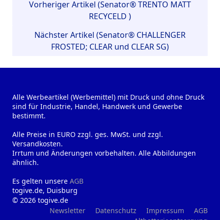
Vorheriger Artikel (Senator® TRENTO MATT
RECYCELD )
Nächster Artikel (Senator® CHALLENGER
FROSTED; CLEAR und CLEAR SG)
Alle Werbeartikel (Werbemittel) mit Druck und ohne Druck
sind für Industrie, Handel, Handwerk und Gewerbe
bestimmt.
Alle Preise in EURO zzgl. ges. MwSt. und zzgl.
Versandkosten.
Irrtum und Änderungen vorbehalten. Alle Abbildungen
ähnlich.
Es gelten unsere
AGB
togive.de, Duisburg
© 2026 togive.de
Newsletter
Datenschutz
Impressum
AGB