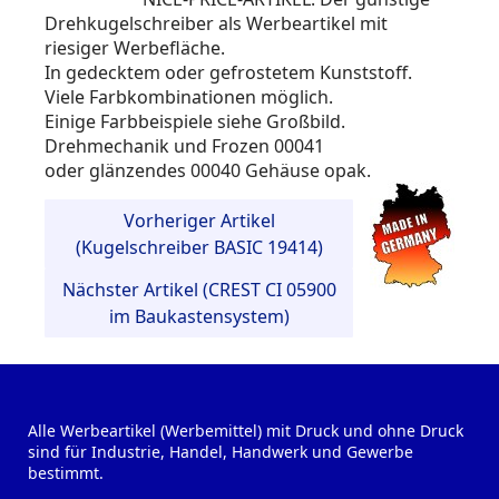
Drehkugelschreiber als Werbeartikel mit
riesiger Werbefläche.
In gedecktem oder gefrostetem Kunststoff.
Viele Farbkombinationen möglich.
Einige Farbbeispiele siehe Großbild.
Drehmechanik und Frozen 00041
oder glänzendes 00040 Gehäuse opak.
Vorheriger Artikel
(Kugelschreiber BASIC 19414)
Nächster Artikel (CREST CI 05900
im Baukastensystem)
Alle Werbeartikel (Werbemittel) mit Druck und ohne Druck
sind für Industrie, Handel, Handwerk und Gewerbe
bestimmt.