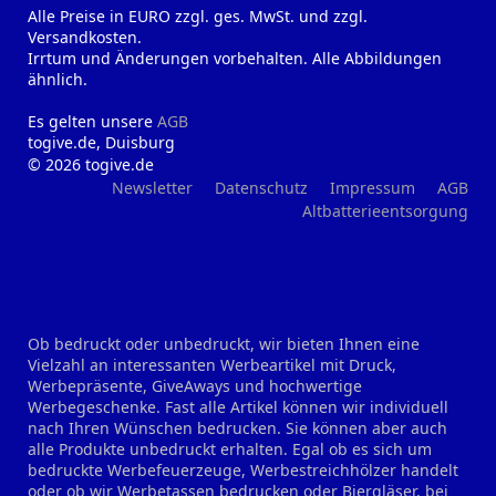
Alle Preise in EURO zzgl. ges. MwSt. und zzgl.
Versandkosten.
Irrtum und Änderungen vorbehalten. Alle Abbildungen
ähnlich.
Es gelten unsere
AGB
togive.de, Duisburg
© 2026 togive.de
Newsletter
Datenschutz
Impressum
AGB
Altbatterieentsorgung
Ob bedruckt oder unbedruckt, wir bieten Ihnen eine
Vielzahl an interessanten Werbeartikel mit Druck,
Werbepräsente, GiveAways und hochwertige
Werbegeschenke. Fast alle Artikel können wir individuell
nach Ihren Wünschen bedrucken. Sie können aber auch
alle Produkte unbedruckt erhalten. Egal ob es sich um
bedruckte Werbefeuerzeuge, Werbestreichhölzer handelt
oder ob wir Werbetassen bedrucken oder Biergläser, bei