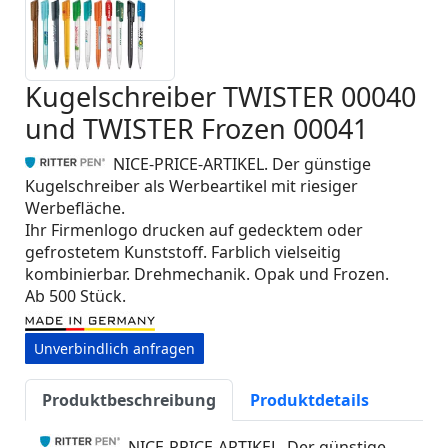
Kugelschreiber TWISTER 00040
und TWISTER Frozen 00041
NICE-PRICE-ARTIKEL. Der günstige
Kugelschreiber als Werbeartikel mit riesiger
Werbefläche.
Ihr Firmenlogo drucken auf gedecktem oder
gefrostetem Kunststoff. Farblich vielseitig
kombinierbar. Drehmechanik. Opak und Frozen.
Ab 500 Stück.
Unverbindlich anfragen
Produktbeschreibung
Produktdetails
NICE-PRICE-ARTIKEL. Der günstige