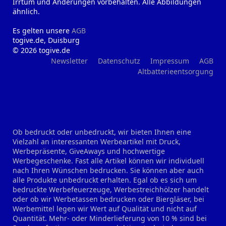
Irrtum und Änderungen vorbehalten. Alle Abbildungen
ähnlich.
Es gelten unsere
AGB
togive.de, Duisburg
© 2026 togive.de
Newsletter
Datenschutz
Impressum
AGB
Altbatterieentsorgung
Ob bedruckt oder unbedruckt, wir bieten Ihnen eine
Vielzahl an interessanten Werbeartikel mit Druck,
Werbepräsente, GiveAways und hochwertige
Werbegeschenke. Fast alle Artikel können wir individuell
nach Ihren Wünschen bedrucken. Sie können aber auch
alle Produkte unbedruckt erhalten. Egal ob es sich um
bedruckte Werbefeuerzeuge, Werbestreichhölzer handelt
oder ob wir Werbetassen bedrucken oder Biergläser, bei
Werbemittel legen wir Wert auf Qualität und nicht auf
Quantität. Mehr- oder Minderlieferung von 10 % sind bei