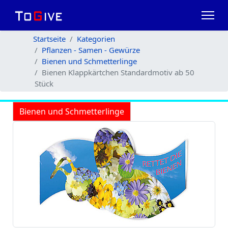
Startseite
Kategorien
Pflanzen - Samen - Gewürze
Bienen und Schmetterlinge
Bienen Klappkärtchen Standardmotiv ab 50
Stück
Bienen und Schmetterlinge