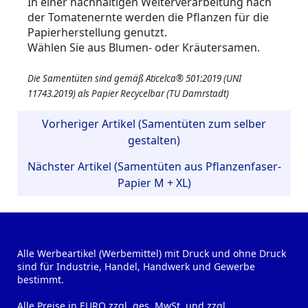
In einer nachhaltigen Weiterverarbeitung nach
der Tomatenernte werden die Pflanzen für die
Papierherstellung genutzt.
Wählen Sie aus Blumen- oder Kräutersamen.
Die Samentüten sind gemäß Aticelca® 501:2019 (UNI
11743.2019) als Papier Recycelbar (TU Damrstadt)
Vorheriger Artikel (Samentüten zum selber
gestalten)
Nächster Artikel (Samentüten aus Pflanzenfaser-
Papier M + XL)
Alle Werbeartikel (Werbemittel) mit Druck und ohne Druck
sind für Industrie, Handel, Handwerk und Gewerbe
bestimmt.
Alle Preise in EURO zzgl. ges. MwSt. und zzgl.