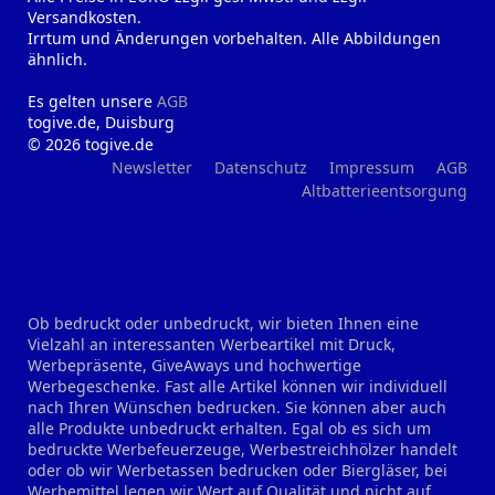
Versandkosten.
Irrtum und Änderungen vorbehalten. Alle Abbildungen
ähnlich.
Es gelten unsere
AGB
togive.de, Duisburg
© 2026 togive.de
Newsletter
Datenschutz
Impressum
AGB
Altbatterieentsorgung
Ob bedruckt oder unbedruckt, wir bieten Ihnen eine
Vielzahl an interessanten Werbeartikel mit Druck,
Werbepräsente, GiveAways und hochwertige
Werbegeschenke. Fast alle Artikel können wir individuell
nach Ihren Wünschen bedrucken. Sie können aber auch
alle Produkte unbedruckt erhalten. Egal ob es sich um
bedruckte Werbefeuerzeuge, Werbestreichhölzer handelt
oder ob wir Werbetassen bedrucken oder Biergläser, bei
Werbemittel legen wir Wert auf Qualität und nicht auf