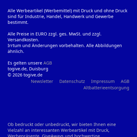
Alle Werbeartikel (Werbemittel) mit Druck und ohne Druck
sind für Industrie, Handel, Handwerk und Gewerbe
bestimmt.
Alle Preise in EURO zzgl. ges. MwSt. und zzgl.
Versandkosten.
Irrtum und Änderungen vorbehalten. Alle Abbildungen
ähnlich.
Es gelten unsere
AGB
togive.de, Duisburg
© 2026 togive.de
Newsletter
Datenschutz
Impressum
AGB
Altbatterieentsorgung
Ob bedruckt oder unbedruckt, wir bieten Ihnen eine
Vielzahl an interessanten Werbeartikel mit Druck,
Werbepräsente, GiveAways und hochwertige