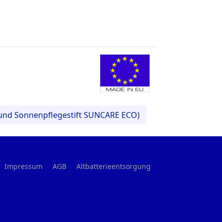
- und Sonnenpflegestift SUNCARE ECO)
Impressum
AGB
Altbatterieentsorgung