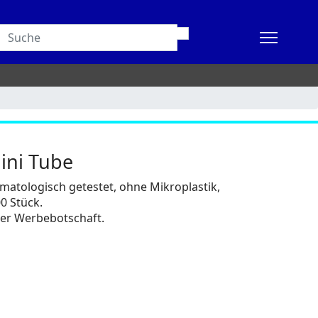
ini Tube
rmatologisch getestet, ohne Mikroplastik,
0 Stück.
hrer Werbebotschaft.