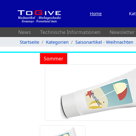
Home
Kat
News
Technische Informationen
Newsletter
Startseite
Kategorien
Saisonartikel - Weihnachten
Sommer