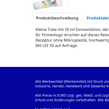
Produktbeschreibung
Produktdet
Kleine Tube mit 20 ml Sonnenlotion, der
Ihr Firmenlogo druchen auf dieses Rei
Rezeptur ohne Mikroplastik, hochwertig
Mit LSF 50 auf Anfrage.
Alle Werbeartikel (Werbemittel) mit Druck un
Industrie, Handel, Handwerk und Gewerbe b
Alle Preise in EURO zzgl. ges. MwSt. und zzg
Irrtum und Änderungen vorbehalten. Alle Ab