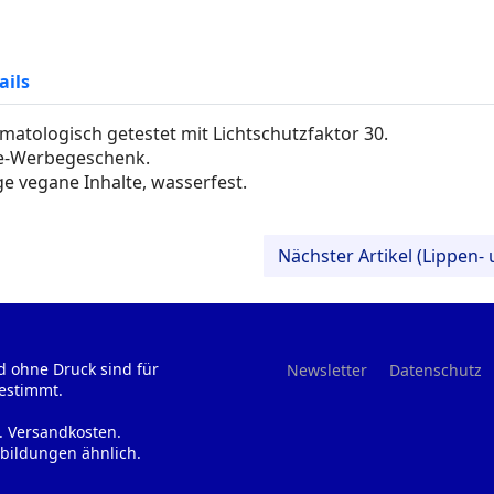
ails
matologisch getestet mit Lichtschutzfaktor 30.
se-Werbegeschenk.
e vegane Inhalte, wasserfest.
Nächster Artikel (Lippen
d ohne Druck sind für
Newsletter
Datenschutz
estimmt.
l. Versandkosten.
bildungen ähnlich.