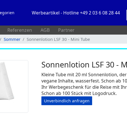
Werbeartikel - Hotline +49 2 03 6 08 28 44
egorien
Referenzen
AGB
Partner
Sommer
Sonnenlotion LSF 30 - Mini Tube
Sonnenlotion LSF 30 - M
Kleine Tube mit 20 ml Sonnenlotion, de
vegane Inhalte, wasserfest. Schon ab 10
Ihr Werbegeschenk für die Reise mit I
Schon ab 100 Stück mit Logodruck.
Unverbindlich anfragen