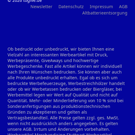
© 2026 togive.de
Newsletter
Datenschutz
Impressum
AGB
Altbatterieentsorgung
Ob bedruckt oder unbedruckt, wir bieten Ihnen eine
Vielzahl an interessanten Werbeartikel mit Druck,
Werbepräsente, GiveAways und hochwertige
Werbegeschenke. Fast alle Artikel können wir individuell
nach Ihren Wünschen bedrucken. Sie können aber auch
alle Produkte unbedruckt erhalten. Egal ob es sich um
bedruckte Werbefeuerzeuge, Werbestreichhölzer handelt
oder ob wir Werbetassen bedrucken oder Biergläser, bei
Werbemittel legen wir Wert auf Qualität und nicht auf
Quantität. Mehr- oder Minderlieferung von 10 % sind bei
Sonderanfertigungen aus produktionstechnischen
Gründen zu akzeptieren und gelten als
Vertragsbestandteil. Alle Preise gelten zzgl. ges. MwSt.
wenn nicht ausdrücklich anders angegeben. Es gelten
unsere AGB. Irrtum und Änderungen vorbehalten.
Werbeartikel Merchandising Stuttgart
Werbeartikel