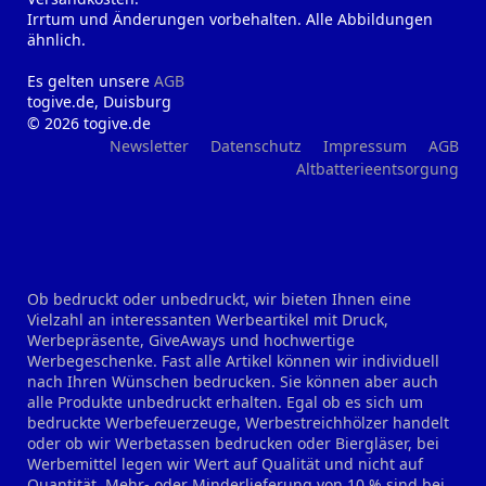
Irrtum und Änderungen vorbehalten. Alle Abbildungen
ähnlich.
Es gelten unsere
AGB
togive.de, Duisburg
© 2026 togive.de
Newsletter
Datenschutz
Impressum
AGB
Altbatterieentsorgung
Ob bedruckt oder unbedruckt, wir bieten Ihnen eine
Vielzahl an interessanten Werbeartikel mit Druck,
Werbepräsente, GiveAways und hochwertige
Werbegeschenke. Fast alle Artikel können wir individuell
nach Ihren Wünschen bedrucken. Sie können aber auch
alle Produkte unbedruckt erhalten. Egal ob es sich um
bedruckte Werbefeuerzeuge, Werbestreichhölzer handelt
oder ob wir Werbetassen bedrucken oder Biergläser, bei
Werbemittel legen wir Wert auf Qualität und nicht auf
Quantität. Mehr- oder Minderlieferung von 10 % sind bei