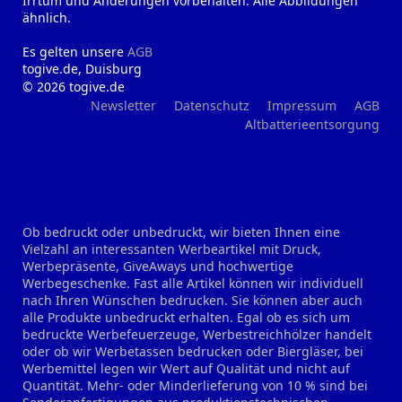
Irrtum und Änderungen vorbehalten. Alle Abbildungen
ähnlich.
Es gelten unsere
AGB
togive.de, Duisburg
© 2026 togive.de
Newsletter
Datenschutz
Impressum
AGB
Altbatterieentsorgung
Ob bedruckt oder unbedruckt, wir bieten Ihnen eine
Vielzahl an interessanten Werbeartikel mit Druck,
Werbepräsente, GiveAways und hochwertige
Werbegeschenke. Fast alle Artikel können wir individuell
nach Ihren Wünschen bedrucken. Sie können aber auch
alle Produkte unbedruckt erhalten. Egal ob es sich um
bedruckte Werbefeuerzeuge, Werbestreichhölzer handelt
oder ob wir Werbetassen bedrucken oder Biergläser, bei
Werbemittel legen wir Wert auf Qualität und nicht auf
Quantität. Mehr- oder Minderlieferung von 10 % sind bei