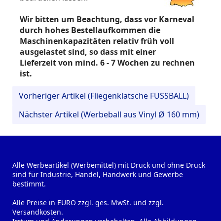
Wir bitten um Beachtung, dass vor Karneval
durch hohes Bestellaufkommen die
Maschinenkapazitäten relativ früh voll
ausgelastet sind, so dass mit einer
Lieferzeit von mind. 6 - 7 Wochen zu rechnen
ist.
Vorheriger Artikel (Fliegenklatsche FUSSBALL)
Nächster Artikel (Werbeball aus Vinyl Ø 160 mm)
Alle Werbeartikel (Werbemittel) mit Druck und ohne Druck
sind für Industrie, Handel, Handwerk und Gewerbe
bestimmt.
Alle Preise in EURO zzgl. ges. MwSt. und zzgl.
Versandkosten.