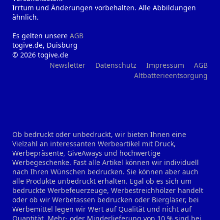
Irrtum und Änderungen vorbehalten. Alle Abbildungen
ähnlich.
Es gelten unsere
AGB
togive.de, Duisburg
© 2026 togive.de
Newsletter
Datenschutz
Impressum
AGB
Altbatterieentsorgung
Ob bedruckt oder unbedruckt, wir bieten Ihnen eine
Vielzahl an interessanten Werbeartikel mit Druck,
Werbepräsente, GiveAways und hochwertige
Werbegeschenke. Fast alle Artikel können wir individuell
nach Ihren Wünschen bedrucken. Sie können aber auch
alle Produkte unbedruckt erhalten. Egal ob es sich um
bedruckte Werbefeuerzeuge, Werbestreichhölzer handelt
oder ob wir Werbetassen bedrucken oder Biergläser, bei
Werbemittel legen wir Wert auf Qualität und nicht auf
Quantität. Mehr- oder Minderlieferung von 10 % sind bei