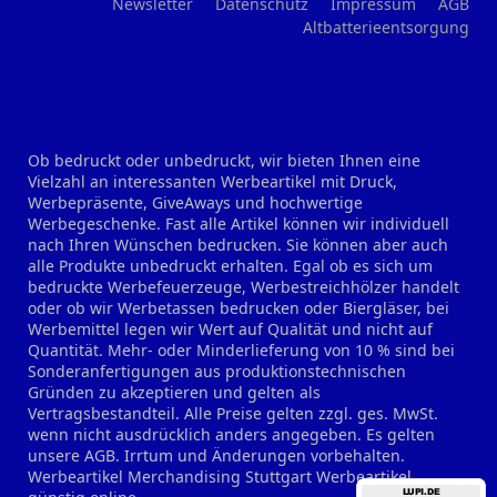
Newsletter
Datenschutz
Impressum
AGB
Altbatterieentsorgung
Ob bedruckt oder unbedruckt, wir bieten Ihnen eine
Vielzahl an interessanten Werbeartikel mit Druck,
Werbepräsente, GiveAways und hochwertige
Werbegeschenke. Fast alle Artikel können wir individuell
nach Ihren Wünschen bedrucken. Sie können aber auch
alle Produkte unbedruckt erhalten. Egal ob es sich um
bedruckte Werbefeuerzeuge, Werbestreichhölzer handelt
oder ob wir Werbetassen bedrucken oder Biergläser, bei
Werbemittel legen wir Wert auf Qualität und nicht auf
Quantität. Mehr- oder Minderlieferung von 10 % sind bei
Sonderanfertigungen aus produktionstechnischen
Gründen zu akzeptieren und gelten als
Vertragsbestandteil. Alle Preise gelten zzgl. ges. MwSt.
wenn nicht ausdrücklich anders angegeben. Es gelten
unsere AGB. Irrtum und Änderungen vorbehalten.
Werbeartikel Merchandising Stuttgart
Werbeartikel