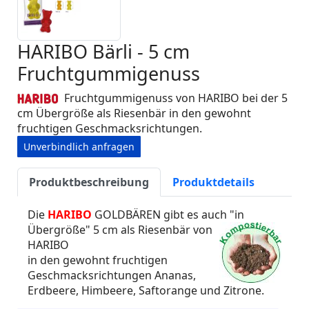
HARIBO Bärli - 5 cm
Fruchtgummigenuss
Fruchtgummigenuss von HARIBO bei der 5
cm Übergröße als Riesenbär in den gewohnt
fruchtigen Geschmacksrichtungen.
Unverbindlich anfragen
Produktbeschreibung
Produktdetails
Die
HARIBO
GOLDBÄREN gibt es auch "in
Übergröße" 5 cm als Riesenbär
von
HARIBO
in den gewohnt fruchtigen
Geschmacksrichtungen Ananas,
Erdbeere, Himbeere, Saftorange und Zitrone.