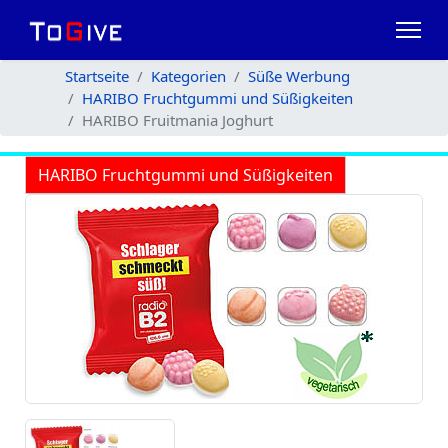
Startseite
Kategorien
Süße Werbung
HARIBO Fruchtgummi und Süßigkeiten
HARIBO Fruitmania Joghurt
HARIBO Fruchtgummi und Süßigkeiten