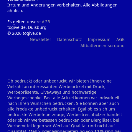
Irrtum und Änderungen vorbehalten. Alle Abbildungen
ähnlich.
Es gelten unsere
AGB
togive.de, Duisburg
© 2026 togive.de
Newsletter
Datenschutz
Impressum
AGB
Altbatterieentsorgung
Ob bedruckt oder unbedruckt, wir bieten Ihnen eine
Vielzahl an interessanten Werbeartikel mit Druck,
Werbepräsente, GiveAways und hochwertige
Werbegeschenke. Fast alle Artikel können wir individuell
nach Ihren Wünschen bedrucken. Sie können aber auch
alle Produkte unbedruckt erhalten. Egal ob es sich um
bedruckte Werbefeuerzeuge, Werbestreichhölzer handelt
oder ob wir Werbetassen bedrucken oder Biergläser, bei
Werbemittel legen wir Wert auf Qualität und nicht auf
Quantität. Mehr- oder Minderlieferung von 10 % sind bei