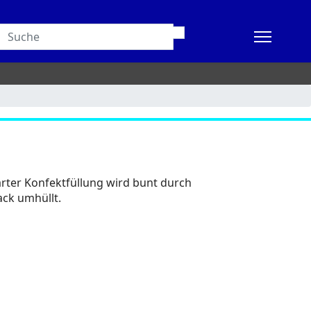
arter Konfektfüllung wird bunt durch
ck umhüllt.