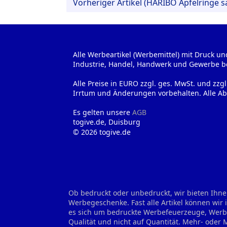
Vorheriger Artikel (HARIBO Apfelringe s
Alle Werbeartikel (Werbemittel) mit Druck un
Industrie, Handel, Handwerk und Gewerbe b
Alle Preise in EURO zzgl. ges. MwSt. und zzg
Irrtum und Änderungen vorbehalten. Alle Ab
Es gelten unsere
AGB
togive.de, Duisburg
© 2026 togive.de
Ob bedruckt oder unbedruckt, wir bieten Ihne
Werbegeschenke. Fast alle Artikel können wir
es sich um bedruckte Werbefeuerzeuge, Werbes
Qualität und nicht auf Quantität. Mehr- oder