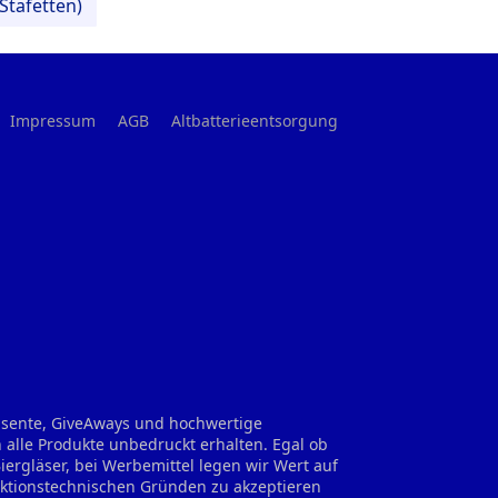
Stafetten)
Impressum
AGB
Altbatterieentsorgung
räsente, GiveAways und hochwertige
 alle Produkte unbedruckt erhalten. Egal ob
rgläser, bei Werbemittel legen wir Wert auf
uktionstechnischen Gründen zu akzeptieren