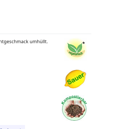
chtgeschmack umhüllt.