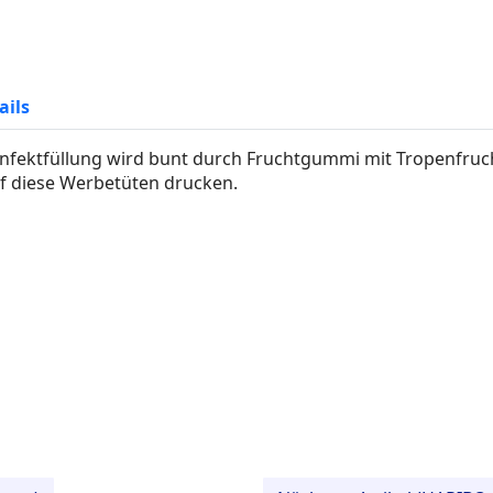
ails
onfektfüllung wird bunt durch Fruchtgummi mit Tropenfru
uf diese Werbetüten drucken.