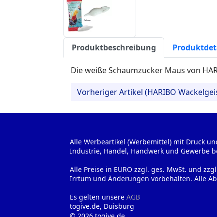
Produktbeschreibung
Produktdet
Die weiße Schaumzucker Maus von HARI
Vorheriger Artikel (HARIBO Wackelgei
Alle Werbeartikel (Werbemittel) mit Druck un
Industrie, Handel, Handwerk und Gewerbe b
Alle Preise in EURO zzgl. ges. MwSt. und zzg
Irrtum und Änderungen vorbehalten. Alle Ab
Es gelten unsere
AGB
togive.de, Duisburg
© 2026 togive.de