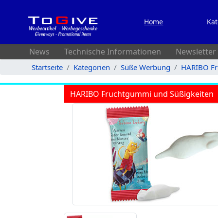
Home
Kat
News
Technische Informationen
Newsletter
Startseite
Kategorien
Süße Werbung
HARIBO Fr
HARIBO Fruchtgummi und Süßigkeiten