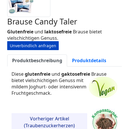
Brause Candy Taler
Glutenfreie
und
laktosefreie
Brause bietet
vielschichtigen Genuss.
Unverbindlich anfragen
Produktbeschreibung
Produktdetails
Diese
glutenfreie
und
gaktosefreie
Brause
bietet vielschichtigen Genuss mit
mildem Joghurt- oder intensivenm
Fruchtgeschmack.
Vorheriger Artikel
(Traubenzuckerherzen)