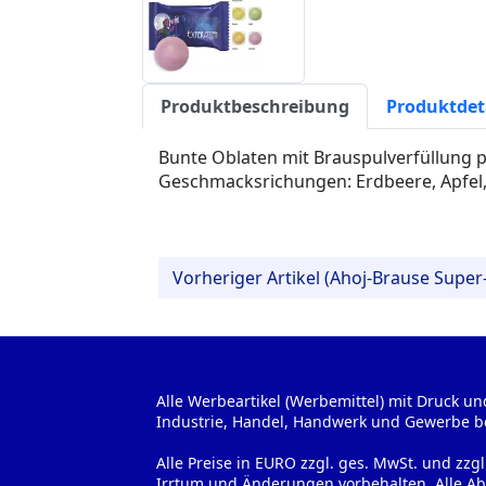
Produktbeschreibung
Produktdet
Bunte Oblaten mit Brauspulverfüllung p
Geschmacksrichungen: Erdbeere, Apfel,
Vorheriger Artikel (Ahoj-Brause Super
Alle Werbeartikel (Werbemittel) mit Druck un
Industrie, Handel, Handwerk und Gewerbe b
Alle Preise in EURO zzgl. ges. MwSt. und zzg
Irrtum und Änderungen vorbehalten. Alle Ab