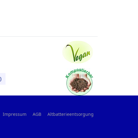
)
Impressum
AGB
Altbatterieentsorgung