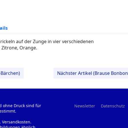
ails
rickeln auf der Zunge in vier verschiedenen
 Zitrone, Orange.
-Bärchen)
Nächster Artikel (Brause Bonbon
d ohne Druck sind für
Newsletter
Datenschutz
estimmt.
l. Versandkosten.
bildungen ähnlich.