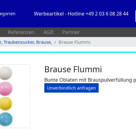
Werbeartikel - Hotline +49 2 03 6 08 28 44
egorien
Referenzen
AGB
Partner
z, Traubenzucker, Brause,
Brause Flummi
Brause Flummi
Bunte Oblaten mit Brauspulverfüllung p
Unverbindlich anfragen