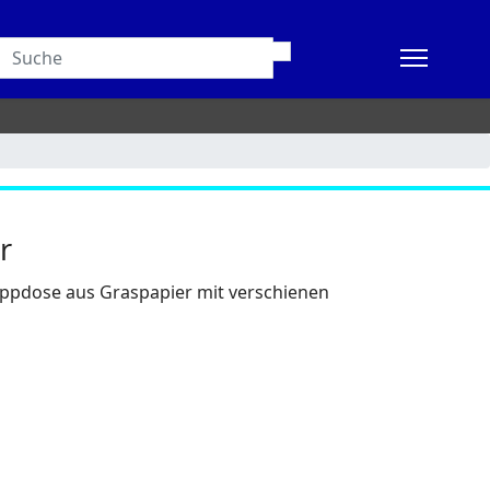
r
appdose aus Graspapier mit verschienen