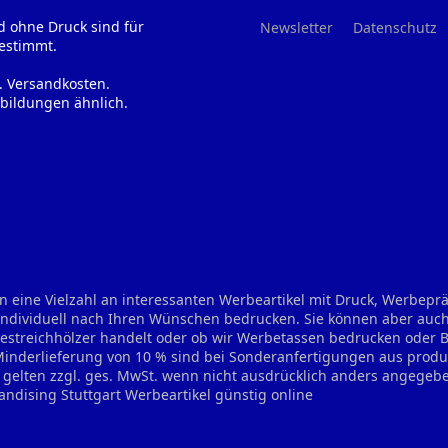
d ohne Druck sind für
Newsletter
Datenschutz
estimmt.
l. Versandkosten.
bildungen ähnlich.
n eine Vielzahl an interessanten Werbeartikel mit Druck, Werbep
 individuell nach Ihren Wünschen bedrucken. Sie können aber auch
treichhölzer handelt oder ob wir Werbetassen bedrucken oder Bie
 Minderlieferung von 10 % sind bei Sonderanfertigungen aus prod
se gelten zzgl. ges. MwSt. wenn nicht ausdrücklich anders angegeb
andising Stuttgart
Werbeartikel günstig online