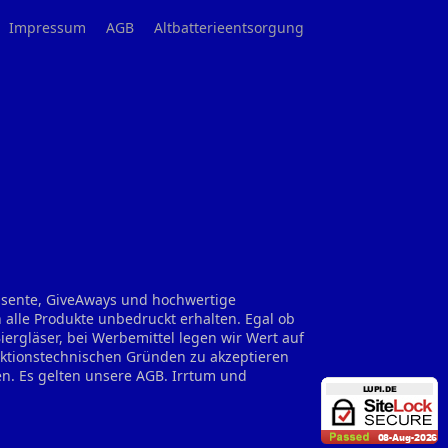
Impressum
AGB
Altbatterieentsorgung
räsente, GiveAways und hochwertige
 alle Produkte unbedruckt erhalten. Egal ob
rgläser, bei Werbemittel legen wir Wert auf
uktionstechnischen Gründen zu akzeptieren
en. Es gelten unsere AGB. Irrtum und