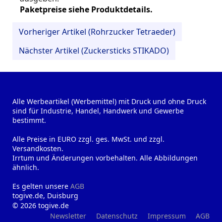
Paketpreise siehe Produktdetails.
Vorheriger Artikel (Rohrzucker Tetraeder)
Nächster Artikel (Zuckersticks STIKADO)
Alle Werbeartikel (Werbemittel) mit Druck und ohne Druck
sind für Industrie, Handel, Handwerk und Gewerbe
bestimmt.
Alle Preise in EURO zzgl. ges. MwSt. und zzgl.
Versandkosten.
Irrtum und Änderungen vorbehalten. Alle Abbildungen
ähnlich.
Es gelten unsere
AGB
togive.de, Duisburg
© 2026 togive.de
Newsletter
Datenschutz
Impressum
AGB