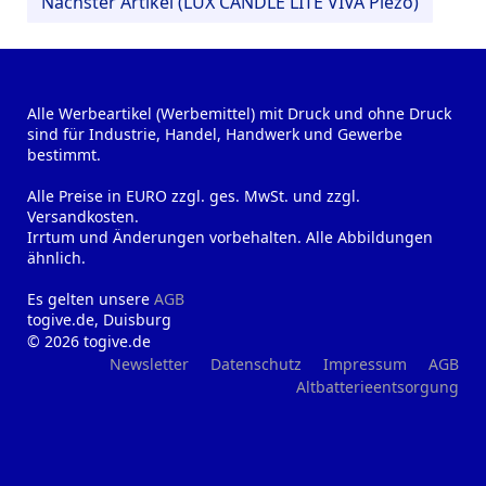
Nächster Artikel (LUX CANDLE LITE VIVA Piezo)
Alle Werbeartikel (Werbemittel) mit Druck und ohne Druck
sind für Industrie, Handel, Handwerk und Gewerbe
bestimmt.
Alle Preise in EURO zzgl. ges. MwSt. und zzgl.
Versandkosten.
Irrtum und Änderungen vorbehalten. Alle Abbildungen
ähnlich.
Es gelten unsere
AGB
togive.de, Duisburg
© 2026 togive.de
Newsletter
Datenschutz
Impressum
AGB
Altbatterieentsorgung