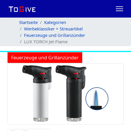
Startseite
Kategorien
Werbeklassiker + Streuartikel
Feuerzeuge und Grillanzünder
LUX TORCH Jet-Flame
Feuerzeuge und Grillanzünder