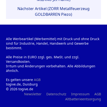
Nächster Artikel (ZORR Metallfeuerzeug
GOLDBARREN Piezo)
Alle Werbeartikel (Werbemittel) mit Druck und ohne Druck
sind für Industrie, Handel, Handwerk und Gewerbe
bestimmt.
Alle Preise in EURO zzgl. ges. MwSt. und zzgl.
Versandkosten.
Irrtum und Änderungen vorbehalten. Alle Abbildungen
ähnlich.
Es gelten unsere
AGB
togive.de, Duisburg
© 2026 togive.de
Newsletter
Datenschutz
Impressum
AGB
Altbatterieentsorgung