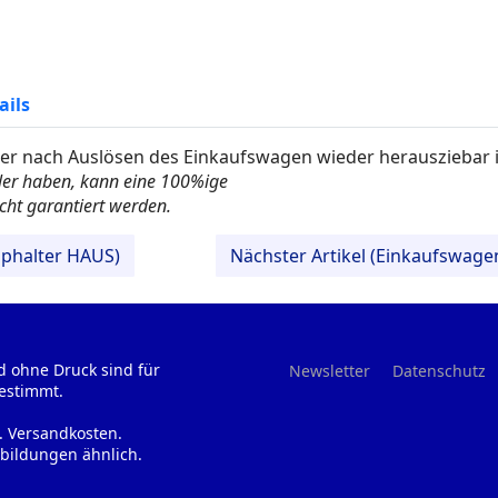
ails
er nach Auslösen des Einkaufswagen wieder herausziebar i
ler haben, kann eine 100%ige
icht garantiert werden.
iphalter HAUS)
Nächster Artikel (Einkaufswag
d ohne Druck sind für
Newsletter
Datenschutz
estimmt.
l. Versandkosten.
bildungen ähnlich.