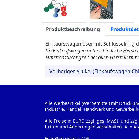
Produktbeschreibung
Produktdet
Einkaufswagenlöser mit Schlüsselring d
Da Einkaufswagen unterschiedliche Herstel
Funktionstüchtigkeit bei allen Herstellern n
Vorheriger Artikel (Einkaufswagen-Ch
Alle Werbeartikel (Werbemittel) mit Druck un
Industrie, Handel, Handwerk und Gewerbe b
Alle Preise in EURO zzgl. ges. MwSt. und zzg
Irrtum und Änderungen vorbehalten. Alle Ab
Es gelten unsere
AGB