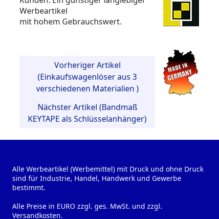
Kunden. Ein günstiger langlebiger
Werbeartikel
mit hohem Gebrauchswert.
Vorheriger Artikel
(Einkaufswagenlöser aus 3
verschiedenen Materialien )
Nächster Artikel (Bandmaß
KEYTAPE als Schlüsselanhänger)
Alle Werbeartikel (Werbemittel) mit Druck und ohne Druck
sind für Industrie, Handel, Handwerk und Gewerbe
bestimmt.
Alle Preise in EURO zzgl. ges. MwSt. und zzgl.
Versandkosten.