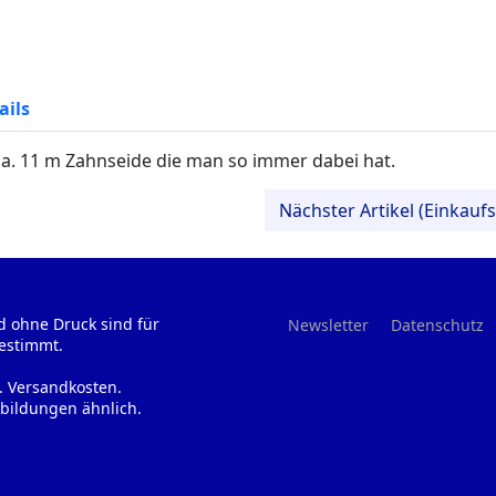
ails
ca. 11 m Zahnseide die man so immer dabei hat.
Nächster Artikel (Einkau
d ohne Druck sind für
Newsletter
Datenschutz
estimmt.
l. Versandkosten.
bildungen ähnlich.