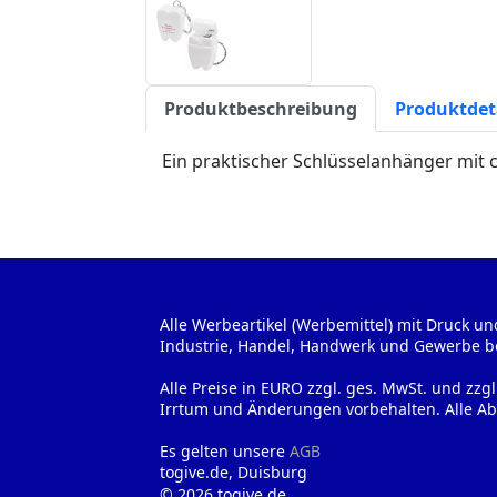
Produktbeschreibung
Produktdet
Ein praktischer Schlüsselanhänger mit 
Alle Werbeartikel (Werbemittel) mit Druck un
Industrie, Handel, Handwerk und Gewerbe b
Alle Preise in EURO zzgl. ges. MwSt. und zzg
Irrtum und Änderungen vorbehalten. Alle Ab
Es gelten unsere
AGB
togive.de, Duisburg
© 2026 togive.de