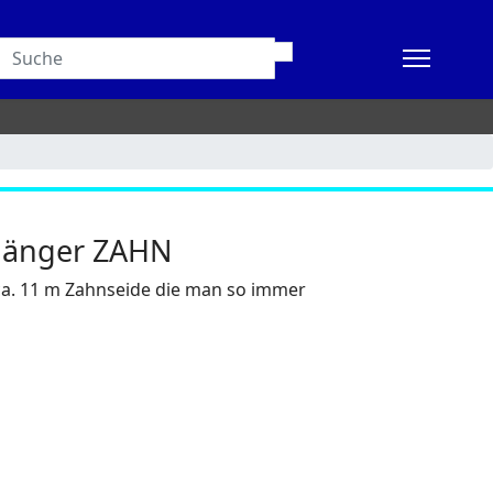
hänger ZAHN
 ca. 11 m Zahnseide die man so immer