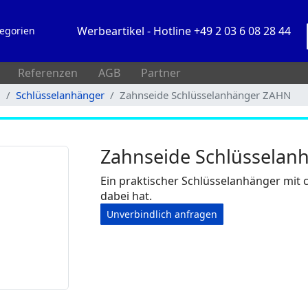
Werbeartikel - Hotline +49 2 03 6 08 28 44
egorien
Referenzen
AGB
Partner
l
Schlüsselanhänger
Zahnseide Schlüsselanhänger ZAHN
Zahnseide Schlüsselan
Ein praktischer Schlüsselanhänger mit
dabei hat.
Unverbindlich anfragen