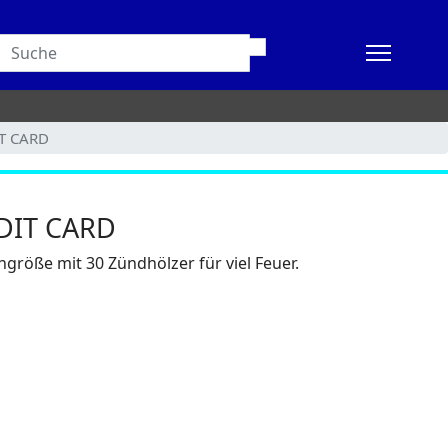
IT CARD
EDIT CARD
ngröße mit 30 Zündhölzer für viel Feuer.