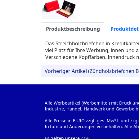
Produktbeschreibung
Produktdet
Das Streichholzbriefchen in Kreditkarte
viel Platz für Ihre Werbung, innen und 
Verschiedene Kopffarben. Innendruck m
Vorheriger Artikel (Zündholzbriefchen 
Alle Werbeartikel (Werbemittel) mit Druck un
Industrie, Handel, Handwerk und Gewerbe b
Alle Preise in EURO zzgl. ges. MwSt. und zzg
Irrtum und Änderungen vorbehalten. Alle Ab
Es gelten unsere
AGB