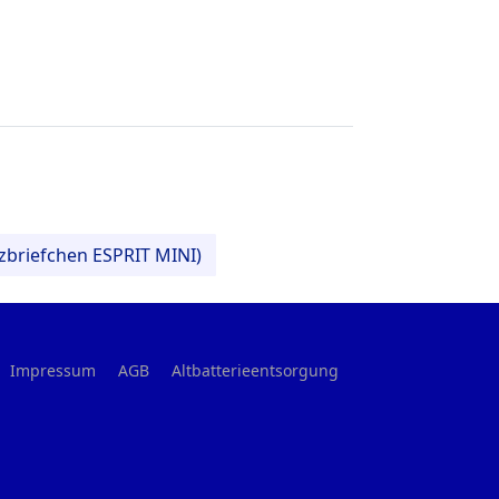
lzbriefchen ESPRIT MINI)
Impressum
AGB
Altbatterieentsorgung