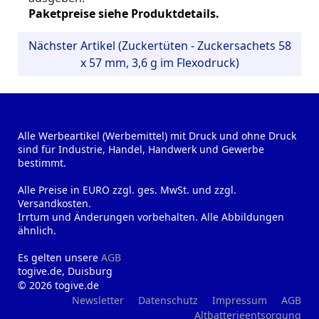
Paketpreise siehe Produktdetails.
Nächster Artikel (Zuckertüten - Zuckersachets 58
x 57 mm, 3,6 g im Flexodruck)
Alle Werbeartikel (Werbemittel) mit Druck und ohne Druck
sind für Industrie, Handel, Handwerk und Gewerbe
bestimmt.
Alle Preise in EURO zzgl. ges. MwSt. und zzgl.
Versandkosten.
Irrtum und Änderungen vorbehalten. Alle Abbildungen
ähnlich.
Es gelten unsere
AGB
togive.de, Duisburg
© 2026 togive.de
Newsletter
Datenschutz
Impressum
AGB
Altbatterieentsorgung