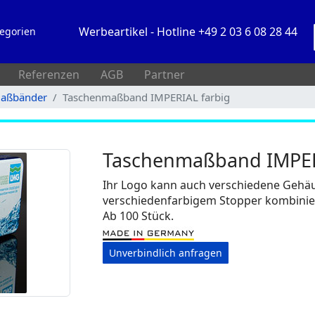
Werbeartikel - Hotline +49 2 03 6 08 28 44
egorien
Referenzen
AGB
Partner
aßbänder
Taschenmaßband IMPERIAL farbig
Taschenmaßband IMPER
Ihr Logo kann auch verschiedene Gehä
verschiedenfarbigem Stopper kombinie
Ab 100 Stück.
Unverbindlich anfragen