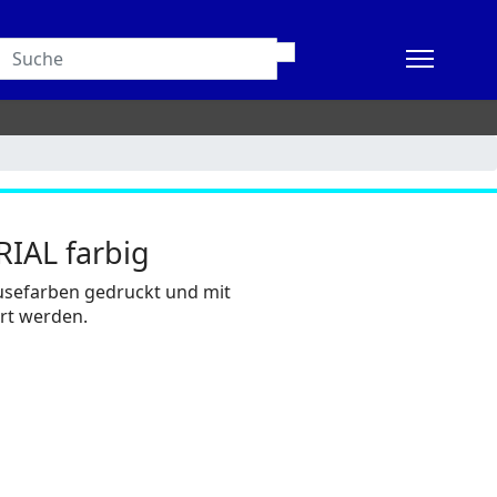
IAL farbig
usefarben gedruckt und mit
rt werden.