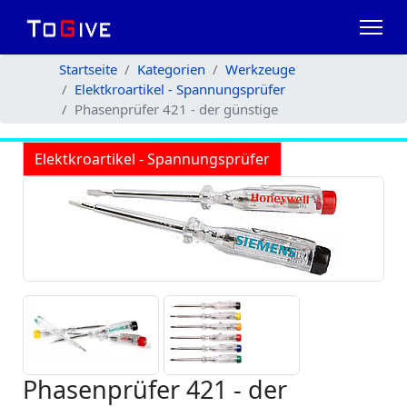
Startseite
Kategorien
Werkzeuge
Elektkroartikel - Spannungsprüfer
Phasenprüfer 421 - der günstige
Elektkroartikel - Spannungsprüfer
Phasenprüfer 421 - der