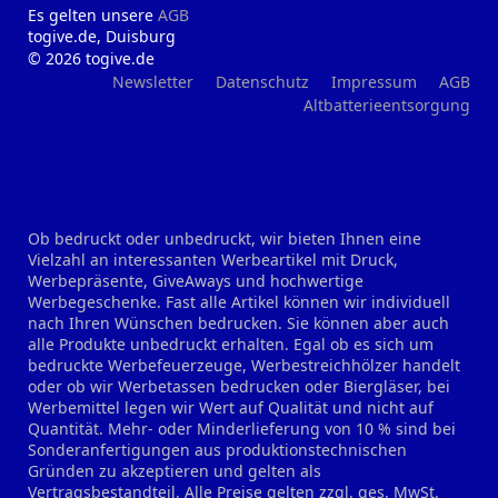
Es gelten unsere
AGB
togive.de, Duisburg
© 2026 togive.de
Newsletter
Datenschutz
Impressum
AGB
Altbatterieentsorgung
Ob bedruckt oder unbedruckt, wir bieten Ihnen eine
Vielzahl an interessanten Werbeartikel mit Druck,
Werbepräsente, GiveAways und hochwertige
Werbegeschenke. Fast alle Artikel können wir individuell
nach Ihren Wünschen bedrucken. Sie können aber auch
alle Produkte unbedruckt erhalten. Egal ob es sich um
bedruckte Werbefeuerzeuge, Werbestreichhölzer handelt
oder ob wir Werbetassen bedrucken oder Biergläser, bei
Werbemittel legen wir Wert auf Qualität und nicht auf
Quantität. Mehr- oder Minderlieferung von 10 % sind bei
Sonderanfertigungen aus produktionstechnischen
Gründen zu akzeptieren und gelten als
Vertragsbestandteil. Alle Preise gelten zzgl. ges. MwSt.