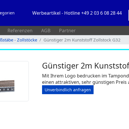
Werbeartikel - Hotline +49 2 03 6 08 28 44
egorien
Referenzen
AGB
Partner
stäbe - Zollstöcke
Günstiger 2m Kunststoff Zollstock G32
Günstiger 2m Kunststof
Mit Ihrem Logo bedrucken im Tampondru
einen attraktiven, sehr günstigen Preis
Unverbindlich anfragen