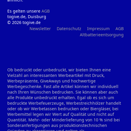
Es gelten unsere
AGB
togive.de, Duisburg
© 2026 togive.de
Newsletter
Datenschutz
Impressum
AGB
Altbatterieentsorgung
Ob bedruckt oder unbedruckt, wir bieten Ihnen eine
Vielzahl an interessanten Werbeartikel mit Druck,
Werbepräsente, GiveAways und hochwertige
Werbegeschenke. Fast alle Artikel können wir individuell
nach Ihren Wünschen bedrucken. Sie können aber auch
alle Produkte unbedruckt erhalten. Egal ob es sich um
bedruckte Werbefeuerzeuge, Werbestreichhölzer handelt
oder ob wir Werbetassen bedrucken oder Biergläser, bei
Werbemittel legen wir Wert auf Qualität und nicht auf
Quantität. Mehr- oder Minderlieferung von 10 % sind bei
Sonderanfertigungen aus produktionstechnischen
Gründen zu akzeptieren und gelten als