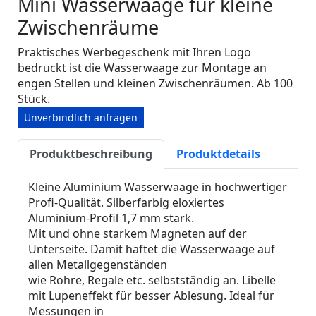
Mini Wasserwaage für kleine
Zwischenräume
Praktisches Werbegeschenk mit Ihren Logo
bedruckt ist die Wasserwaage zur Montage an
engen Stellen und kleinen Zwischenräumen. Ab 100
Stück.
Unverbindlich anfragen
Produktbeschreibung
Produktdetails
Kleine Aluminium Wasserwaage in hochwertiger
Profi-Qualität. Silberfarbig eloxiertes
Aluminium-Profil 1,7 mm stark.
Mit und ohne starkem Magneten auf der
Unterseite. Damit haftet die Wasserwaage auf
allen Metallgegenständen
wie Rohre, Regale etc. selbstständig an. Libelle
mit Lupeneffekt für besser Ablesung. Ideal für
Messungen in