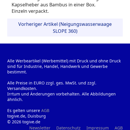
Kapselheber aus Bambus in einer Box.
Einzeln verpackt.
Vorheriger Artikel (Neigungswasserwaage
SLOPE 360)
Alle Werbeartikel (Werbemittel) mit Druck und ohne Druck
sind für Industrie, Handel, Handwerk und Gewerbe
bestimmt.
Alle Preise in EURO zzgl. ges. MwSt. und zzgl.
Versandkosten.
Irrtum und Änderungen vorbehalten. Alle Abbildungen
ähnlich.
Es gelten unsere
AGB
togive.de, Duisburg
© 2026 togive.de
Newsletter
Datenschutz
Impressum
AGB