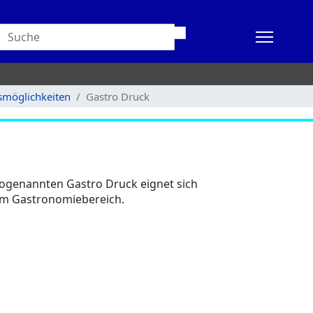
gsmöglichkeiten
Gastro Druck
 sogenannten Gastro Druck eignet sich
g im Gastronomiebereich.