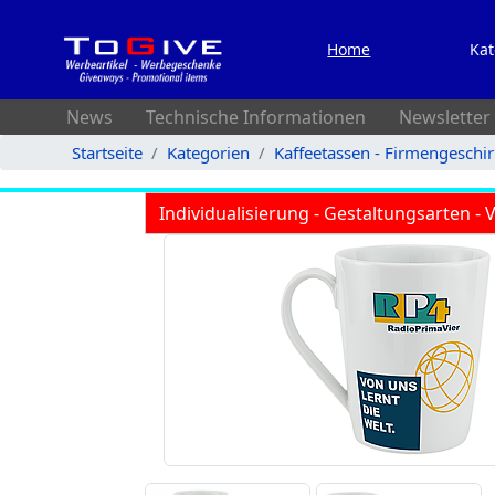
Home
Kat
News
Technische Informationen
Newsletter
Startseite
Kategorien
Kaffeetassen - Firmengeschi
Individualisierung - Gestaltungsarten -