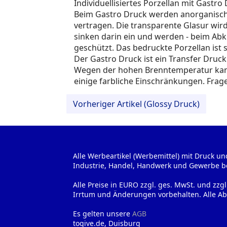
Individuellisiertes Porzellan mit Gastro
Beim Gastro Druck werden anorganische 
vertragen. Die transparente Glasur wir
sinken darin ein und werden - beim Abk
geschützt. Das bedruckte Porzellan ist 
Der Gastro Druck ist ein Transfer Druck
Wegen der hohen Brenntemperatur kann
einige farbliche Einschränkungen. Frage
Vorheriger Artikel (Glossy Druck)
Alle Werbeartikel (Werbemittel) mit Druck un
Industrie, Handel, Handwerk und Gewerbe b
Alle Preise in EURO zzgl. ges. MwSt. und zzg
Irrtum und Änderungen vorbehalten. Alle Ab
Es gelten unsere
AGB
togive.de, Duisburg