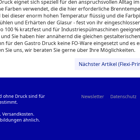
 Druck eignet sich speziell für den anspruchsvollen Alltag 
Farben verwendet, die die hier erforderliche Brenntemper
d bei dieser enorm hohen Temperatur flüssig und die Farb
ühlen und Erhärten der Glasur - fest von ihr eingeschlosse
so 100 % kratzfest und für Industriespülmaschinen geeignet
 und Sie haben hier annähernd die gleichen gestalterische
 für den Gastro Druck keine FO-Ware eingesetzt und es e
n Sie uns, wir beraten Sie gerne über Ihre Möglichkeiten.
Nächster Artikel (Flexi-Pri
d ohne Druck sind für
Newsletter
Datenschutz
estimmt.
l. Versandkosten.
bildungen ähnlich.