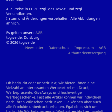
Alle Preise in EURO zzgl. ges. MwSt. und zzgl.
Versandkosten.
Irrtum und Änderungen vorbehalten. Alle Abbildungen
ähnlich.
Es gelten unsere
AGB
togive.de, Duisburg
© 2026 togive.de
Newsletter
Datenschutz
Impressum
AGB
Altbatterieentsorgung
Ob bedruckt oder unbedruckt, wir bieten Ihnen eine
Vielzahl an interessanten Werbeartikel mit Druck,
Werbepräsente, GiveAways und hochwertige
Werbegeschenke. Fast alle Artikel können wir individuell
nach Ihren Wünschen bedrucken. Sie können aber auch
alle Produkte unbedruckt erhalten. Egal ob es sich um
bedruckte Werbefeuerzeuge, Werbestreichhölzer handelt