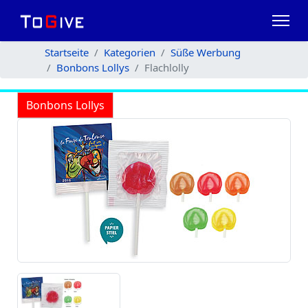
Startseite
Kategorien
Süße Werbung
Bonbons Lollys
Flachlolly
Bonbons Lollys