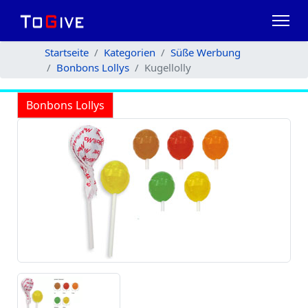
Startseite
Kategorien
Süße Werbung
Bonbons Lollys
Kugellolly
Bonbons Lollys