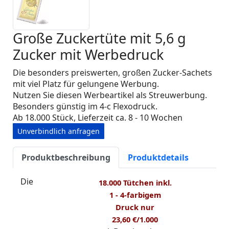
Große Zuckertüte mit 5,6 g
Zucker mit Werbedruck
Die besonders preiswerten, großen Zucker-Sachets
mit viel Platz für gelungene Werbung.
Nutzen Sie diesen Werbeartikel als Streuwerbung.
Besonders günstig im 4-c Flexodruck.
Ab 18.000 Stück, Lieferzeit ca. 8 - 10 Wochen
Unverbindlich anfragen
Produktbeschreibung
Produktdetails
Die
18.000 Tütchen
inkl.
1 - 4-farbigem
Druck nur
23,60 €/1.000