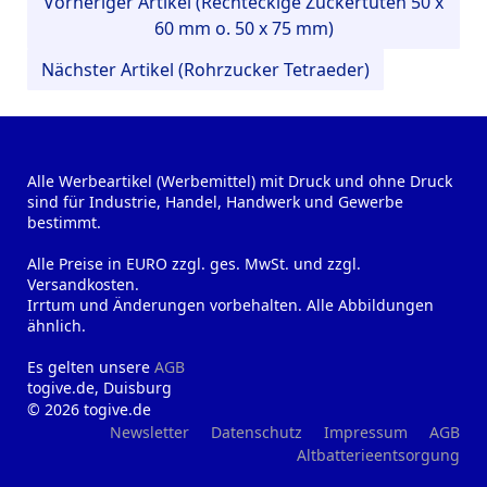
Vorheriger Artikel (Rechteckige Zuckertüten 50 x
60 mm o. 50 x 75 mm)
Nächster Artikel (Rohrzucker Tetraeder)
Alle Werbeartikel (Werbemittel) mit Druck und ohne Druck
sind für Industrie, Handel, Handwerk und Gewerbe
bestimmt.
Alle Preise in EURO zzgl. ges. MwSt. und zzgl.
Versandkosten.
Irrtum und Änderungen vorbehalten. Alle Abbildungen
ähnlich.
Es gelten unsere
AGB
togive.de, Duisburg
© 2026 togive.de
Newsletter
Datenschutz
Impressum
AGB
Altbatterieentsorgung