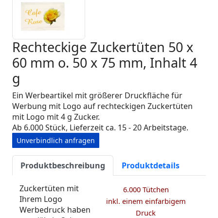
Rechteckige Zuckertüten 50 x
60 mm o. 50 x 75 mm, Inhalt 4
g
Ein Werbeartikel mit größerer Druckfläche für
Werbung mit Logo auf rechteckigen Zuckertüten
mit Logo mit 4 g Zucker.
Ab 6.000 Stück, Lieferzeit ca. 15 - 20 Arbeitstage.
Unverbindlich anfragen
Produktbeschreibung
Produktdetails
Zuckertüten mit
6.000 Tütchen
Ihrem Logo
inkl. einem einfarbigem
Werbedruck haben
Druck