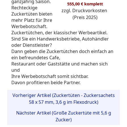
ganzjährig Saison.
555,00 € komplett
Rechteckige
zzgl. Druckvorkosten
Zuckertüten bieten
(Preis 2025)
mehr Platz für Ihre
Werbebotschaft.
Zuckertütchen, der klassischer Werbeartikel.
Sind Sie ein Handwerksbetriebe, Autohändler
oder Dienstleister?
Dann geben die Zuckertütchen doch einfach an
ein befreundetes Cafe,
Restaurant oder Gaststätte und machen sich
und
Ihre Werbebotschaft somit sichtbar.
Davon profitieren beide Partner.
Vorheriger Artikel (Zuckertüten - Zuckersachets
58 x 57 mm, 3,6 g im Flexodruck)
Nächster Artikel (Große Zuckertüte mit 5,6 g
Zucker)