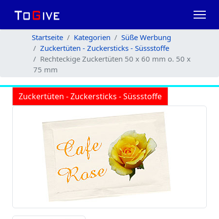
Startseite
Kategorien
Süße Werbung
Zuckertüten - Zuckersticks - Süssstoffe
Rechteckige Zuckertüten 50 x 60 mm o. 50 x
75 mm
Zuckertüten - Zuckersticks - Süssstoffe